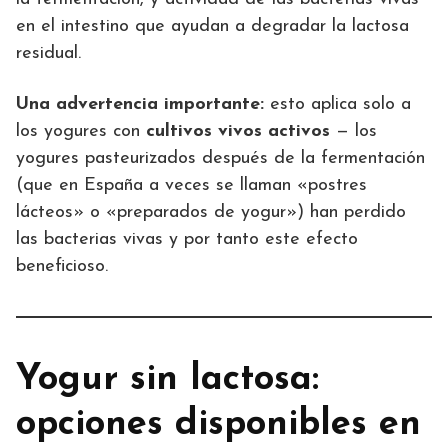
en el intestino que ayudan a degradar la lactosa
residual.
Una advertencia importante:
esto aplica solo a
los yogures con
cultivos vivos activos
— los
yogures pasteurizados después de la fermentación
(que en España a veces se llaman «postres
lácteos» o «preparados de yogur») han perdido
las bacterias vivas y por tanto este efecto
beneficioso.
Yogur sin lactosa:
opciones disponibles en