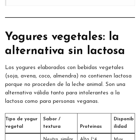
Yogures vegetales: la
alternativa sin lactosa
Los yogures elaborados con bebidas vegetales
(soja, avena, coco, almendra) no contienen lactosa
porque no proceden de la leche animal. Son una
alternativa válida tanto para intolerantes a la
lactosa como para personas veganas.
Tipo de yogur
Sabor /
Disponib
vegetal
textura
Proteínas
ilidad
Neutro, similar
Alta (~4
Muy