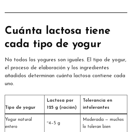
Cuánta lactosa tiene
cada tipo de yogur
No todos los yogures son iguales. El tipo de yogur,
el proceso de elaboración y los ingredientes
añadidos determinan cuánta lactosa contiene cada
uno.
Lactosa por
Tolerancia en
Tipo de yogur
125 g (ración)
intolerantes
Yogur natural
Moderada — muchos
~4–5 g
entero
lo toleran bien