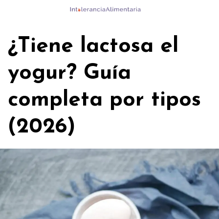
Skip
to
content
¿Tiene lactosa el
yogur? Guía
completa por tipos
(2026)