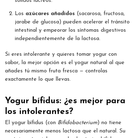
sólidos lácteos.
Los
azúcares añadidos
(sacarosa, fructosa,
jarabe de glucosa) pueden acelerar el tránsito
intestinal y empeorar los síntomas digestivos
independientemente de la lactosa.
Si eres intolerante y quieres tomar yogur con
sabor, la mejor opción es el yogur natural al que
añades tú mismo fruta fresca — controlas
exactamente lo que llevas.
Yogur bífidus: ¿es mejor para
los intolerantes?
El yogur bífidus (con
Bifidobacterium
) no tiene
necesariamente menos lactosa que el natural. Su