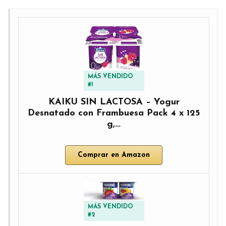
MÁS VENDIDO
#1
KAIKU SIN LACTOSA – Yogur
Desnatado con Frambuesa Pack 4 x 125
g,…
Comprar en Amazon
MÁS VENDIDO
#2