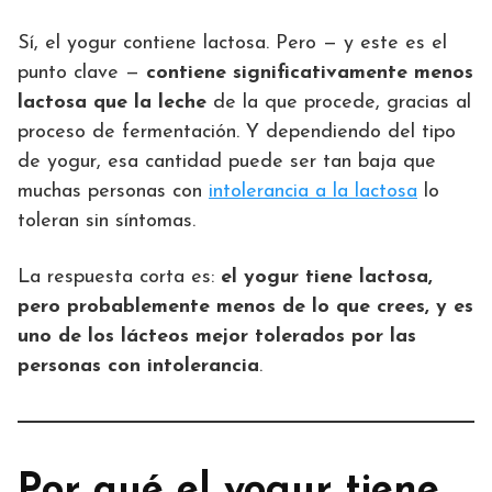
Sí, el yogur contiene lactosa. Pero — y este es el
punto clave —
contiene significativamente menos
lactosa que la leche
de la que procede, gracias al
proceso de fermentación. Y dependiendo del tipo
de yogur, esa cantidad puede ser tan baja que
muchas personas con
intolerancia a la lactosa
lo
toleran sin síntomas.
La respuesta corta es:
el yogur tiene lactosa,
pero probablemente menos de lo que crees, y es
uno de los lácteos mejor tolerados por las
personas con intolerancia
.
Por qué el yogur tiene