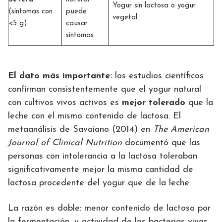
Yogur sin lactosa o yogur
(síntomas con
puede
vegetal
<5 g)
causar
síntomas
El dato más importante:
los estudios científicos
confirman consistentemente que el yogur natural
con cultivos vivos activos es
mejor tolerado
que la
leche con el mismo contenido de lactosa. El
metaanálisis de Savaiano (2014) en
The American
Journal of Clinical Nutrition
documentó que las
personas con intolerancia a la lactosa toleraban
significativamente mejor la misma cantidad de
lactosa procedente del yogur que de la leche.
La razón es doble: menor contenido de lactosa por
la fermentación, y actividad de las bacterias vivas