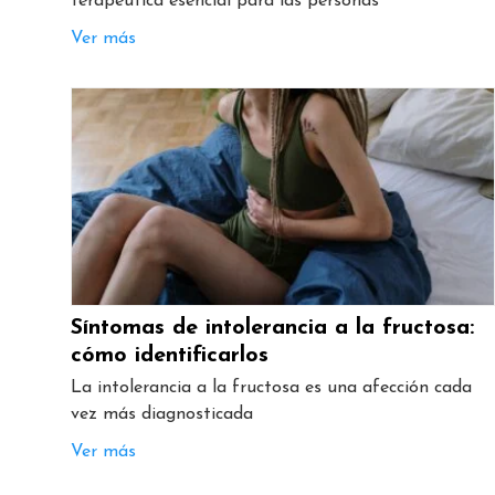
terapéutica esencial para las personas
Ver más
Síntomas de intolerancia a la fructosa:
cómo identificarlos
La intolerancia a la fructosa es una afección cada
vez más diagnosticada
Ver más