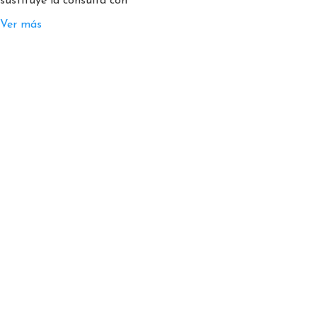
sustituye la consulta con
Ver más