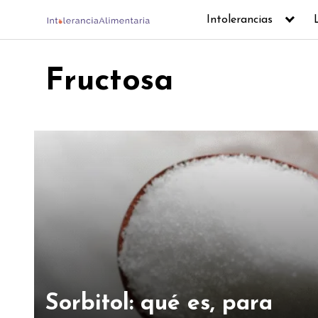
Skip
Intolerancias
to
content
Fructosa
Sorbitol: qué es, para