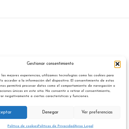
Gestionar consentimiento
 las mejores experiencias, utilizamos tecnologías como las cookies para
o acceder a la información del dispositivo. El consentimiento de estas
 nos permitirá procesar datos como el comportamiento de navegación o
caciones únicas en este sitio. No consentir o retirar el consentimiento,
ar negativamente a ciertas características y funciones.
ceptar
Denegar
Ver preferencias
Política de cookies
Políticas de Privacidad
Aviso Legal