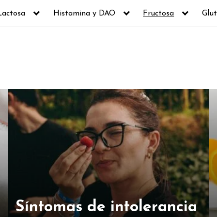
Lactosa
Histamina y DAO
Fructosa
Glut
Síntomas de intolerancia