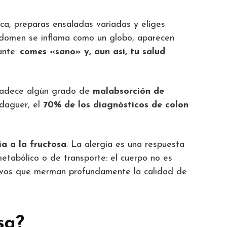
ca, preparas ensaladas variadas y eliges
abdomen se inflama como un globo, aparecen
ante:
comes «sano» y, aun así, tu salud
adece algún grado de
malabsorción de
rdaguer, el
70% de los diagnósticos de colon
ia a la fructosa
. La alergia es una respuesta
metabólico o de transporte: el cuerpo no es
tivos que merman profundamente la calidad de
sa?