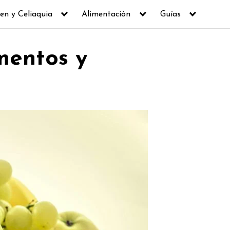
en y Celiaquia
Alimentación
Guías
imentos y