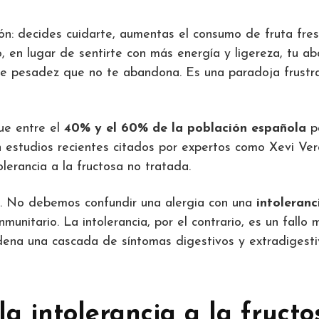
n: decides cuidarte, aumentas el consumo de fruta fres
, en lugar de sentirte con más energía y ligereza, tu 
 de pesadez que no te abandona. Es una paradoja frustr
ue entre el
40% y el 60% de la población española
p
 estudios recientes citados por expertos como Xevi Ve
erancia a la fructosa no tratada.
os. No debemos confundir una alergia con una
intoleranc
unitario. La intolerancia, por el contrario, es un fallo 
dena una cascada de síntomas digestivos y extradiges
a intolerancia a la fructo