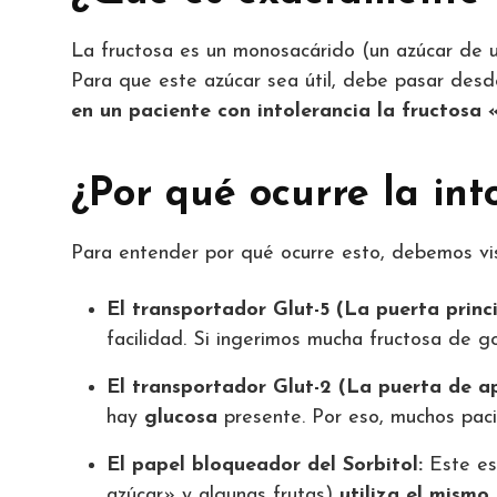
La fructosa es un monosacárido (un azúcar de 
Para que este azúcar sea útil, debe pasar desde
en un paciente con intolerancia la fructosa
¿Por qué ocurre la int
Para entender por qué ocurre esto, debemos vis
El transportador Glut-5 (La puerta princi
facilidad. Si ingerimos mucha fructosa de go
El transportador Glut-2 (La puerta de a
hay
glucosa
presente. Por eso, muchos pacie
El papel bloqueador del Sorbitol:
Este es 
azúcar» y algunas frutas)
utiliza el mismo