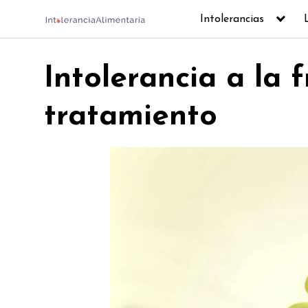
Skip
Intolerancias
to
content
Intolerancia a la 
tratamiento