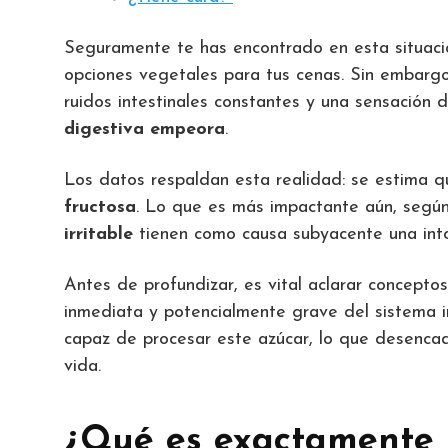
Seguramente te has encontrado en esta situació
opciones vegetales para tus cenas. Sin embargo
ruidos intestinales constantes y una sensación
digestiva empeora
.
Los datos respaldan esta realidad: se estima q
fructosa
. Lo que es más impactante aún, según
irritable
tienen como causa subyacente una intol
Antes de profundizar, es vital aclarar concept
inmediata y potencialmente grave del sistema inm
capaz de procesar este azúcar, lo que desenca
vida.
¿Qué es exactamente l