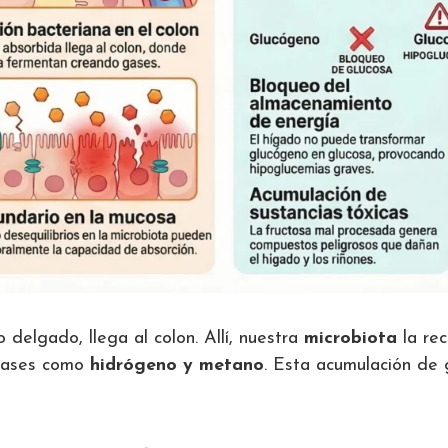
 delgado, llega al colon. Allí, nuestra
microbiota
la rec
 gases como
hidrógeno y metano
. Esta acumulación de 