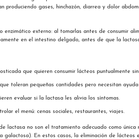
tan produciendo gases, hinchazón, diarrea y dolor abdomi
o enzimático externo: al tomarlas antes de consumir ali
amente en el intestino delgado, antes de que la lactosa 
sticada que quieren consumir lácteos puntualmente sin
 que toleran pequeñas cantidades pero necesitan ayuda
en evaluar si la lactasa les alivia los síntomas.
olar el menú: cenas sociales, restaurantes, viajes.
 de lactasa no son el tratamiento adecuado como única 
 galactosa). En estos casos, la eliminación de lácteos e