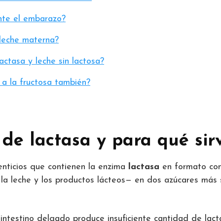
nte el embarazo?
 leche materna?
actasa y leche sin lactosa?
 a la fructosa también?
 de lactasa y para qué sir
nticios que contienen la enzima
lactasa
en formato con
la leche y los productos lácteos— en dos azúcares más 
l intestino delgado produce insuficiente cantidad de la