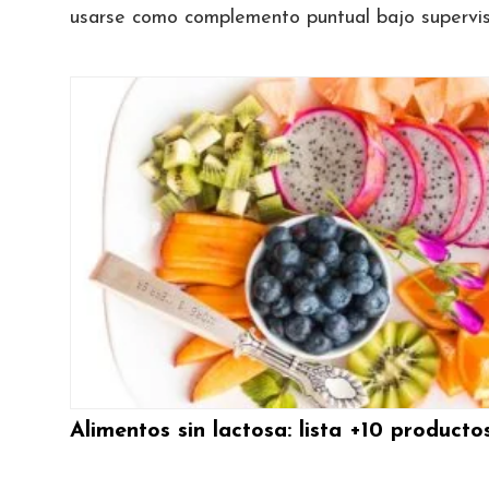
usarse como complemento puntual bajo supervis
Alimentos sin lactosa: lista +10 produc