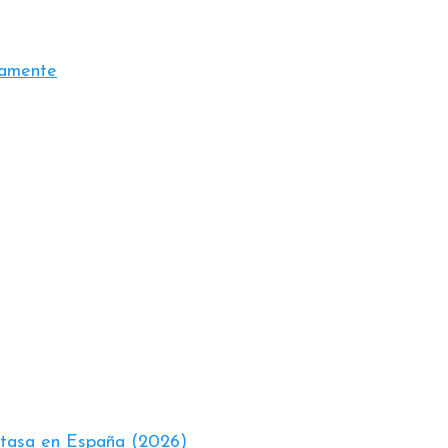
tamente
actasa en España (2026)