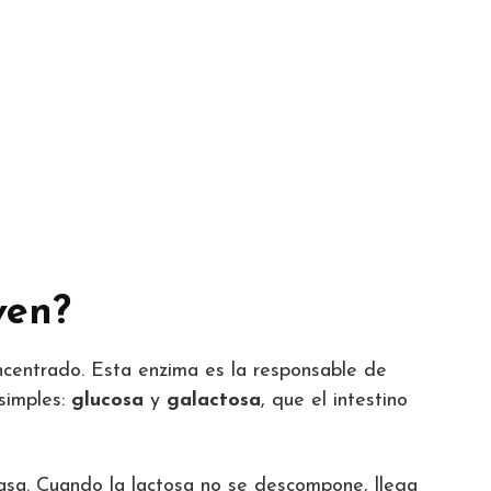
ven?
centrado. Esta enzima es la responsable de
simples:
glucosa
y
galactosa
, que el intestino
ctasa. Cuando la lactosa no se descompone, llega