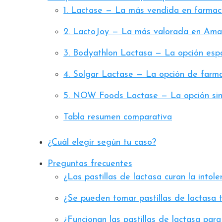
1. Lactase — La más vendida en farmac
2. LactoJoy — La más valorada en Am
3. Bodyathlon Lactasa — La opción espa
4. Solgar Lactase — La opción de farm
5. NOW Foods Lactase — La opción sin
Tabla resumen comparativa
¿Cuál elegir según tu caso?
Preguntas frecuentes
¿Las pastillas de lactasa curan la intole
¿Se pueden tomar pastillas de lactasa 
¿Funcionan las pastillas de lactasa para