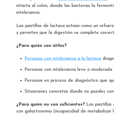
intacta al colon, donde las bacterias la fermen
intolerancia.
Las pastillas de lactasa actúan como un refuerz
y permiten que la digestión se complete correct
¿Para quién son útiles?
Personas con intolerancia a la lactosa
diagno
Personas con intolerancia leve o moderada
Personas en proceso de diagnóstico que quier
Situaciones concretas donde no puedes contr
¿Para quién no son suficientes?
Las pastillas
con galactosemia (incapacidad de metabolizar la