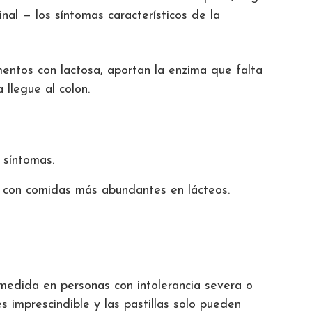
nal — los síntomas característicos de la
mentos con lactosa, aportan la enzima que falta
llegue al colon.
 síntomas.
 con comidas más abundantes en lácteos.
medida en personas con intolerancia severa o
s imprescindible y las pastillas solo pueden