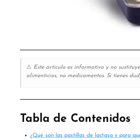
⚠️
Este artículo es informativo y no sustit
alimenticios, no medicamentos. Si tienes dud
Tabla de Contenidos
¿Qué son las pastillas de lactasa y para qu