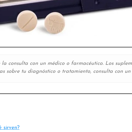
uye la consulta con un médico o farmacéutico. Los supl
as sobre tu diagnóstico o tratamiento, consulta con un 
é sirven?