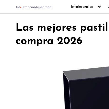
Skip
Intolerancias
to
content
Las mejores pastil
compra 2026