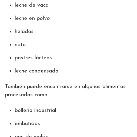
leche de vaca
leche en polvo
helados
nata
postres lácteos
leche condensada
También puede encontrarse en algunos alimentos
procesados como:
bollería industrial
embutidos
pan de molde