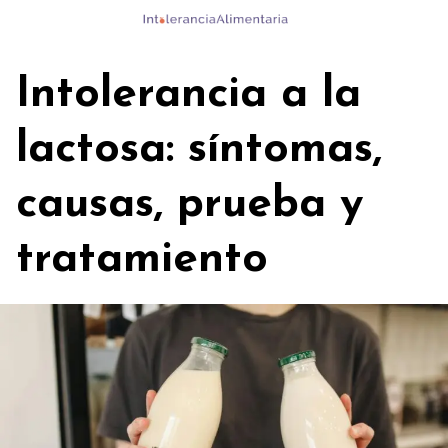
Skip
to
content
Intolerancia a la
lactosa: síntomas,
causas, prueba y
tratamiento