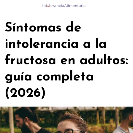
Skip
to
content
Síntomas de
intolerancia a la
fructosa en adultos:
guía completa
(2026)