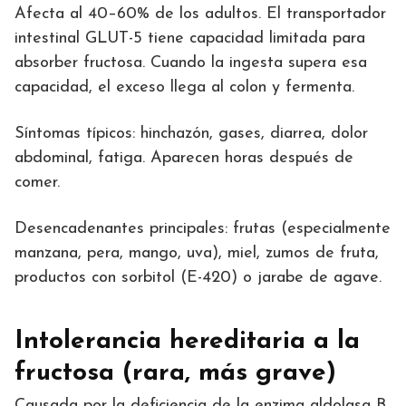
Afecta al 40–60% de los adultos. El transportador
intestinal GLUT-5 tiene capacidad limitada para
absorber fructosa. Cuando la ingesta supera esa
capacidad, el exceso llega al colon y fermenta.
Síntomas típicos: hinchazón, gases, diarrea, dolor
abdominal, fatiga. Aparecen horas después de
comer.
Desencadenantes principales: frutas (especialmente
manzana, pera, mango, uva), miel, zumos de fruta,
productos con sorbitol (E-420) o jarabe de agave.
Intolerancia hereditaria a la
fructosa (rara, más grave)
Causada por la deficiencia de la enzima aldolasa B.