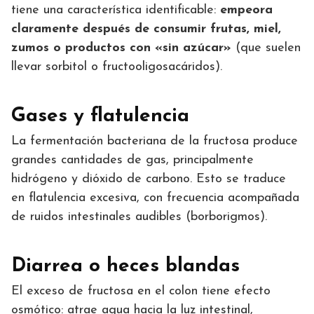
tiene una característica identificable:
empeora
claramente después de consumir frutas, miel,
zumos o productos con «sin azúcar»
(que suelen
llevar sorbitol o fructooligosacáridos).
Gases y flatulencia
La fermentación bacteriana de la fructosa produce
grandes cantidades de gas, principalmente
hidrógeno y dióxido de carbono. Esto se traduce
en flatulencia excesiva, con frecuencia acompañada
de ruidos intestinales audibles (borborigmos).
Diarrea o heces blandas
El exceso de fructosa en el colon tiene efecto
osmótico: atrae agua hacia la luz intestinal,