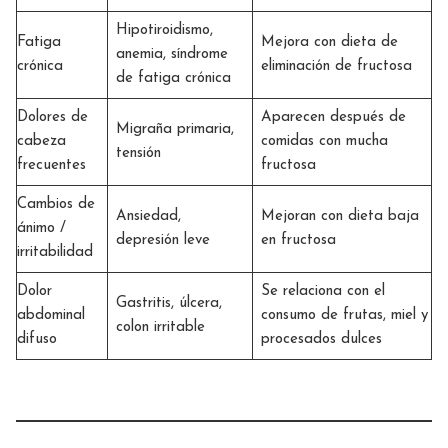
Hipotiroidismo,
Fatiga
Mejora con dieta de
anemia, síndrome
crónica
eliminación de fructosa
de fatiga crónica
Dolores de
Aparecen después de
Migraña primaria,
cabeza
comidas con mucha
tensión
frecuentes
fructosa
Cambios de
Ansiedad,
Mejoran con dieta baja
ánimo /
depresión leve
en fructosa
irritabilidad
Dolor
Se relaciona con el
Gastritis, úlcera,
abdominal
consumo de frutas, miel y
colon irritable
difuso
procesados dulces