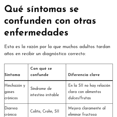
Qué síntomas se
confunden con otras
enfermedades
Esta es la razón por la que muchos adultos tardan
años en recibir un diagnóstico correcto:
Con qué se
Síntoma
confunde
Diferencia clave
Hinchazón y
En la SII no hay relación
Síndrome de
gases
clara con alimentos
intestino irritable
crónicos
dulces/frutas
Diarrea
Mejora claramente al
Colitis, Crohn, SII
crónica
eliminar fructosa