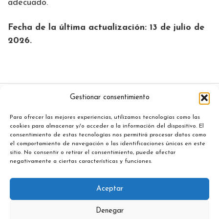
adecuado.
Fecha de la última actualización: 13 de julio de
2026.
Gestionar consentimiento
Inicio
Para ofrecer las mejores experiencias, utilizamos tecnologías como las
Políticas de Privacidad
cookies para almacenar y/o acceder a la información del dispositivo. El
consentimiento de estas tecnologías nos permitirá procesar datos como
Aviso Legal
el comportamiento de navegación o las identificaciones únicas en este
sitio. No consentir o retirar el consentimiento, puede afectar
Contacto
negativamente a ciertas características y funciones.
Política de cookies (UE)
Aceptar
Sobre Nosotros
Denegar