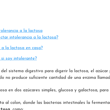
olerancia a la lactosa
tar intolerancia a la lactosa?
 a la lactosa en casa?
 si soy intolerante?
del sistema digestivo para digerir la lactosa, el azúcar 
ado no produce suficiente cantidad de una enzima llam
tosa en dos azúcares simples, glucosa y galactosa, para
cta al colon, donde las bacterias intestinales la fermen
ctosa
, como: