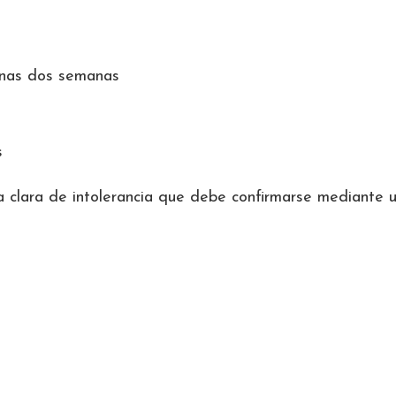
 unas dos semanas
s
a clara de intolerancia que debe confirmarse mediante un