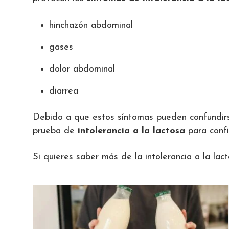
hinchazón abdominal
gases
dolor abdominal
diarrea
Debido a que estos síntomas pueden confundirse 
prueba de
intolerancia a la lactosa
para confi
Si quieres saber más de la intolerancia a la lac