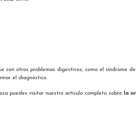
con otros problemas digestivos, como el síndrome del in
rmar el diagnóstico.
tosa puedes visitar nuestro artículo completo sobre
la in