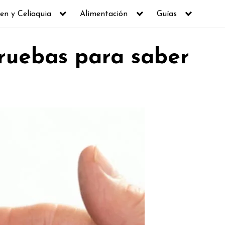
en y Celiaquia
Alimentación
Guías
pruebas para saber