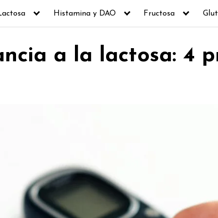
Lactosa
Histamina y DAO
Fructosa
Glut
ncia a la lactosa: 4 