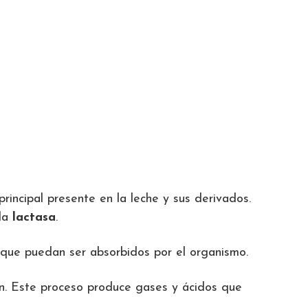
principal presente en la leche y sus derivados.
ada
lactasa
.
 que puedan ser absorbidos por el organismo.
tan. Este proceso produce gases y ácidos que