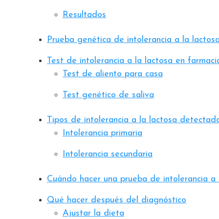
Resultados
Prueba genética de intolerancia a la lactos
Test de intolerancia a la lactosa en farmaci
Test de aliento para casa
Test genético de saliva
Tipos de intolerancia a la lactosa detectad
Intolerancia primaria
Intolerancia secundaria
Cuándo hacer una prueba de intolerancia a 
Qué hacer después del diagnóstico
Ajustar la dieta