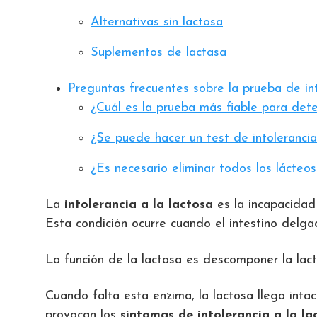
Alternativas sin lactosa
Suplementos de lactasa
Preguntas frecuentes sobre la prueba de int
¿Cuál es la prueba más fiable para detec
¿Se puede hacer un test de intolerancia
¿Es necesario eliminar todos los lácteos
La
intolerancia a la lactosa
es la incapacidad 
Esta condición ocurre cuando el intestino delg
La función de la lactasa es descomponer la lac
Cuando falta esta enzima, la lactosa llega inta
provocan los
síntomas de intolerancia a la la