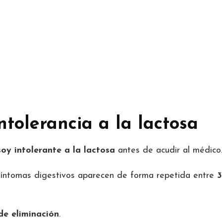
ntolerancia a la lactosa
oy intolerante a la lactosa
antes de acudir al médico
 síntomas digestivos aparecen de forma repetida entre
3
de eliminación
.